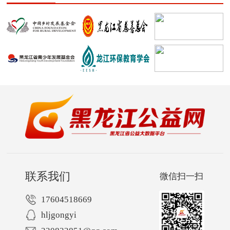
联系我们
微信扫一扫
17604518669
hljgongyi