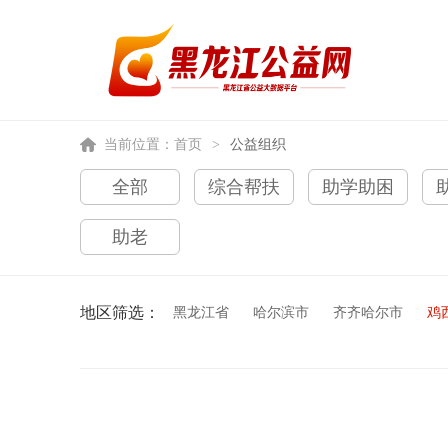
当前位置：
首页
>
公益组织
全部
综合帮扶
助学助困
助老
地区筛选：
黑龙江省
哈尔滨市
齐齐哈尔市
鸡