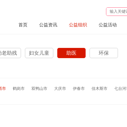
首页
公益资讯
公益组织
公益活动
助老助残
妇女儿童
助医
环保
西市
鹤岗市
双鸭山市
大庆市
伊春市
佳木斯市
七台河