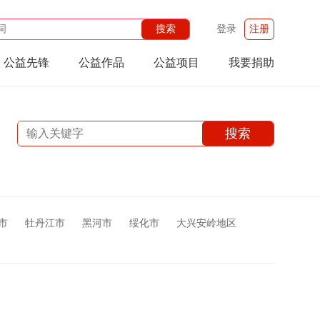
登录
注册
公益先锋
公益作品
公益项目
我要捐助
市
牡丹江市
黑河市
绥化市
大兴安岭地区