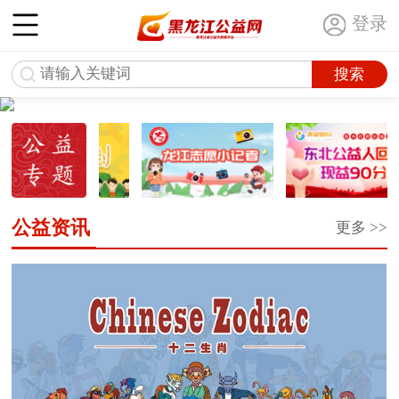
登录
公益资讯
更多 >>