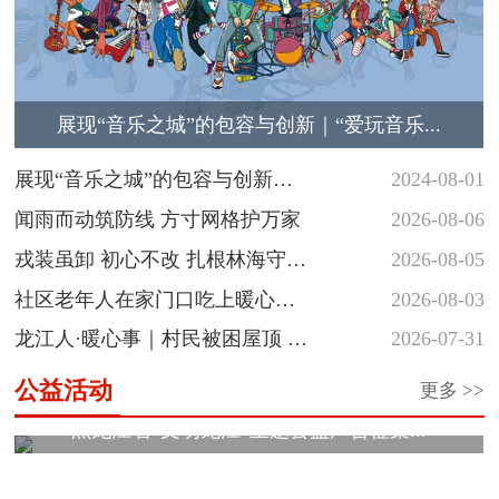
展现“音乐之城”的包容与创新｜“爱玩音乐...
展现“音乐之城”的包容与创新
2024-08-01
｜“爱玩音...
闻雨而动筑防线 方寸网格护万家
2026-08-06
戎装虽卸 初心不改 扎根林海守护
2026-08-05
青山
社区老年人在家门口吃上暖心热
2026-08-03
饭
龙江人·暖心事｜村民被困屋顶 民
2026-07-31
警涉水...
公益活动
更多 >>
黑龙江省“文明龙江”主题公益广告征集...