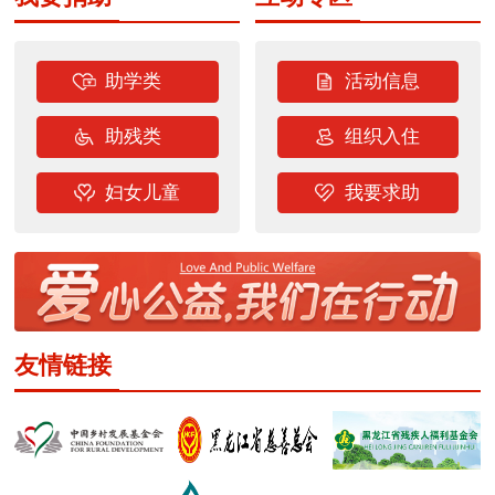
助学类
活动信息
助残类
组织入住
妇女儿童
我要求助
友情链接