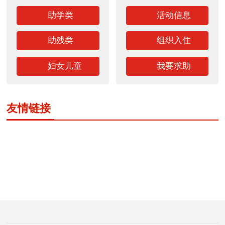
助学类
活动信息
助残类
组织入住
妇女儿童
我要求助
友情链接