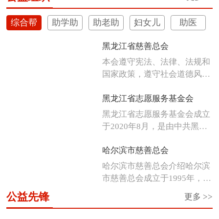
综合帮
助学助
助老助
妇女儿
助医
扶
困
残
童
黑龙江省慈善总会
本会遵守宪法、法律、法规和
国家政策，遵守社会道德风
尚，发扬人...
黑龙江省志愿服务基金会
黑龙江省志愿服务基金会成立
于2020年8月，是由中共黑龙
江省...
哈尔滨市慈善总会
哈尔滨市慈善总会介绍哈尔滨
市慈善总会成立于1995年，是
经市...
公益先锋
更多 >>