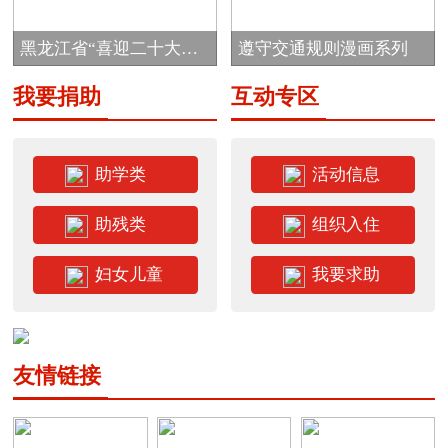
目
黑龙江省“喜迎二十大
遵守交通规则漫画系列
志...
我要捐助
互动专区
助学类
活动信息
助残类
组织入住
妇女儿童
我要求助
友情链接