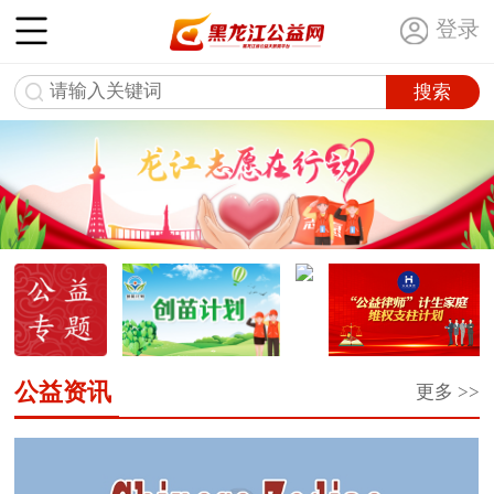
登录
公益资讯
更多 >>