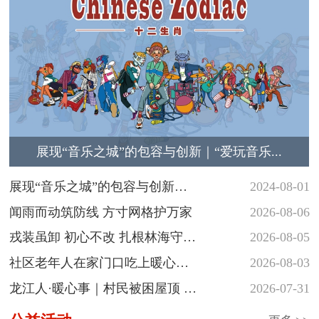
展现“音乐之城”的包容与创新｜“爱玩音乐...
展现“音乐之城”的包容与创新
2024-08-01
｜“爱玩音...
闻雨而动筑防线 方寸网格护万家
2026-08-06
戎装虽卸 初心不改 扎根林海守护
2026-08-05
青山
社区老年人在家门口吃上暖心热
2026-08-03
饭
龙江人·暖心事｜村民被困屋顶 民
2026-07-31
警涉水...