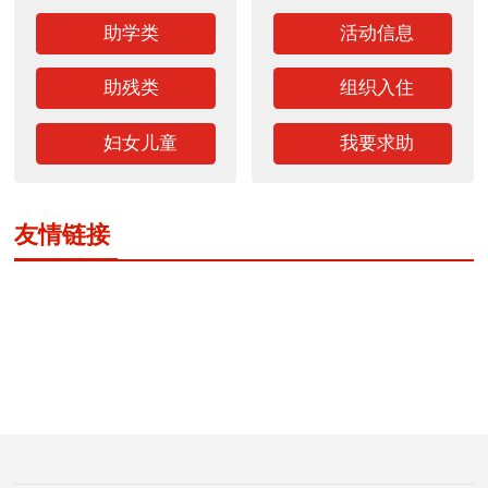
助学类
活动信息
助残类
组织入住
妇女儿童
我要求助
友情链接