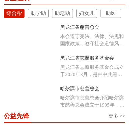
综合帮
助学助
助老助
妇女儿
助医
扶
困
残
童
黑龙江省慈善总会
本会遵守宪法、法律、法规和
国家政策，遵守社会道德风
尚，发扬人...
黑龙江省志愿服务基金会
黑龙江省志愿服务基金会成立
于2020年8月，是由中共黑龙
江省...
哈尔滨市慈善总会
哈尔滨市慈善总会介绍哈尔滨
市慈善总会成立于1995年，是
经市...
公益先锋
更多 >>