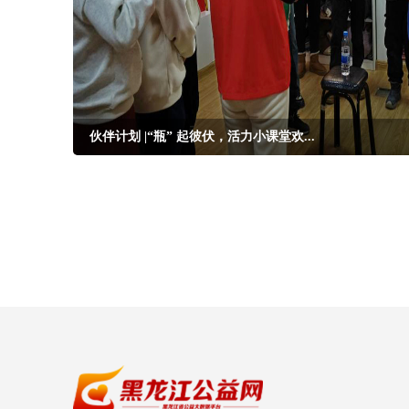
伙伴计划 |“瓶” 起彼伏，活力小课堂欢...
null