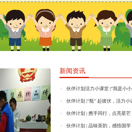
新闻资讯
伙伴计划活力小课堂 |“我是小
伙伴计划 |“瓶” 起彼伏，活力
伙伴计划 | 携手同行，点亮星芒
伙伴计划 | 品味茶韵，感悟国