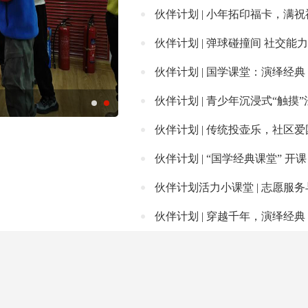
伙伴计划 | 小年拓印福卡，满
伙伴计划 | 弹球碰撞间 社交能力
伙伴计划 | 国学课堂：演绎经
伙伴计划 | 青少年沉浸式“触摸”
伙伴计划 | 传统投壶乐，社区
伙伴计划 | “国学经典课堂” 
伙伴计划活力小课堂 | 志愿服
伙伴计划 | 穿越千年，演绎经典