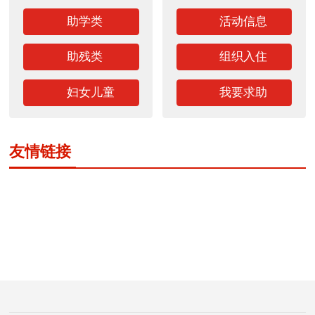
助学类
活动信息
助残类
组织入住
妇女儿童
我要求助
友情链接