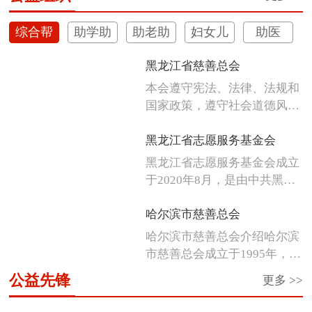
综合帮
助学助
助老助
妇女儿
助医
扶
困
残
童
黑龙江省慈善总会
本会遵守宪法、法律、法规和
国家政策，遵守社会道德风
尚，发扬人...
黑龙江省志愿服务基金会
黑龙江省志愿服务基金会成立
于2020年8月，是由中共黑龙
江省...
哈尔滨市慈善总会
哈尔滨市慈善总会介绍哈尔滨
市慈善总会成立于1995年，是
经市...
公益先锋
更多 >>