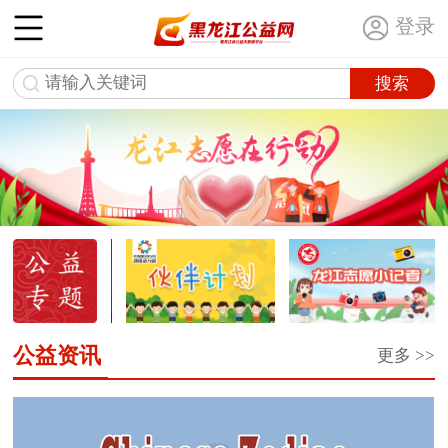
登录
公益资讯
更多 >>