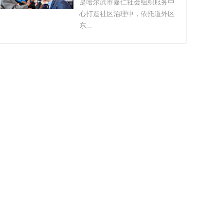
是哈尔滨市嘉仁社会组织服务中
心打造社区治理中，依托道外区
东...