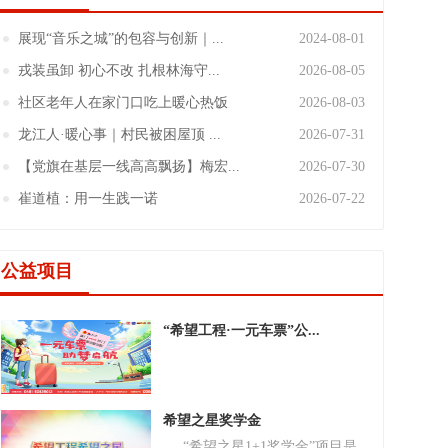
展现“音乐之城”的包容与创新｜...
2024-08-01
戎装虽卸 初心不改 扎根林海守...
2026-08-05
社区老年人在家门口吃上暖心热饭
2026-08-03
龙江人·暖心事｜村民被困屋顶 ...
2026-07-31
【党旗在基层一线高高飘扬】梅宏...
2026-07-30
崔道植：用一生践一诺
2026-07-22
公益项目
“希望工程·一元车票”公...
希望之星奖学金
“希望之星1+1奖学金”项目是