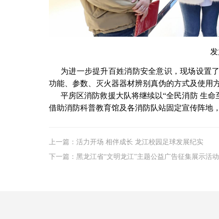
发
为进一步提升百姓消防安全意识，现场设置
功能、参数、灭火器器材辨别真伪的方式及使用
平房区消防救援大队将继续以“全民消防 生命至
借助消防科普教育馆及各消防队站固定宣传阵地
上一篇：活力开场 相伴成长 龙江校园足球发展纪实
下一篇：黑龙江省“文明龙江”主题公益广告征集展示活动