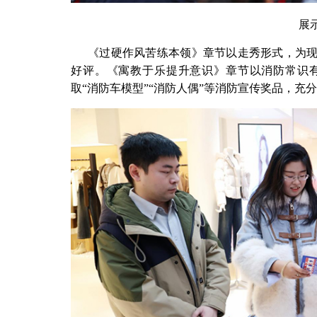
展
《过硬作风苦练本领》章节以走秀形式，为
好评。《寓教于乐提升意识》章节以消防常识
取“消防车模型”“消防人偶”等消防宣传奖品，充