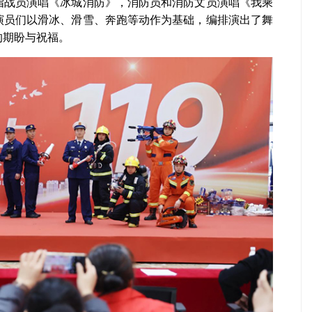
指战员演唱《冰城消防》，消防员和消防文员演唱《我乘
演员们以滑冰、滑雪、奔跑等动作为基础，编排演出了舞
的期盼与祝福。