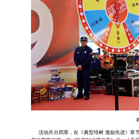
活动共分四章，在《典型培树 激励先进》章