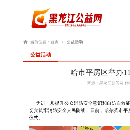
当前位置：
首页
>
公益活动
公益活动
哈市平房区举办1
来源：黑龙江新闻网 作者：
为进一步提升公众消防安全意识和自防自救
切实筑牢消防安全人民防线，日前，哈尔滨市平房区
仪式。