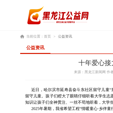
当前位置：
首页
>
公益资讯
公益资讯
十年爱心接
来源：黑龙江新闻网 作者：郭
近日，哈尔滨市延寿县奋斗东社区留守儿童“
留守儿童。孩子们瞪大了眼睛仔细听着大学生志
知识让孩子们全神贯注、一丝不苟地听着，大学
2025年暑期，我省希望工程“情暖童心·乡伴