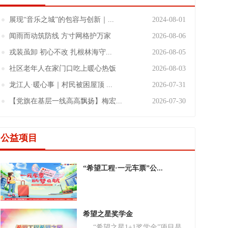
展现“音乐之城”的包容与创新｜...
2024-08-01
闻雨而动筑防线 方寸网格护万家
2026-08-06
戎装虽卸 初心不改 扎根林海守...
2026-08-05
社区老年人在家门口吃上暖心热饭
2026-08-03
龙江人·暖心事｜村民被困屋顶 ...
2026-07-31
【党旗在基层一线高高飘扬】梅宏...
2026-07-30
公益项目
“希望工程·一元车票”公...
希望之星奖学金
“希望之星1+1奖学金”项目是