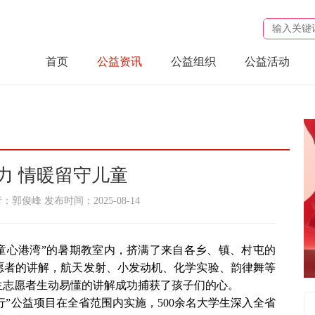
首页
公益资讯
公益组织
公益活动
力 情暖留守儿童
俊峰 发布时间：2025-08-14
童心港湾”的暑期教室内，挤满了来自各乡、镇、村屯的
愿者的讲解，航天发射、小发动机、化学实验、韵律舞等
生志愿者生动易懂的讲解成功捕获了孩子们的心。
nul
童行”公益项目在全省范围内实施，500余名大学生深入全省