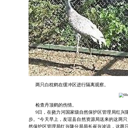
两只白枕鹤在缓冲区进行隔离观察。
检查丹顶鹤的伤情。
9日，在挠力河国家级自然保护区管理局红兴
步。“今天早上，友谊县自然资源局送来的这两只
然保护区管理局红兴隆分局局长崔兴波说，这两