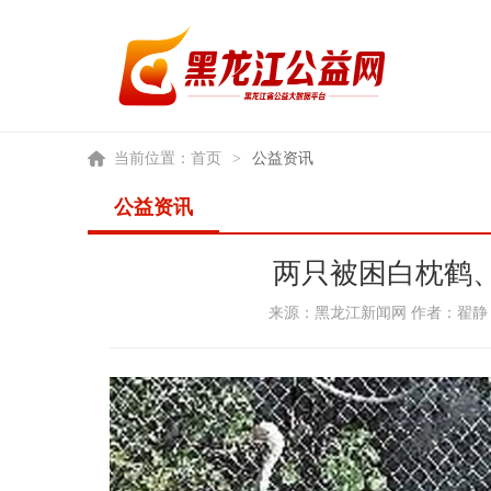
当前位置：
首页
>
公益资讯
公益资讯
两只被困白枕鹤
来源：黑龙江新闻网 作者：翟静 王博