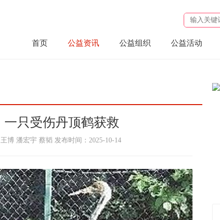
首页
公益资讯
公益组织
公益活动
、一只受伤丹顶鹤获救
 潘宏宇 蔡韬 发布时间：2025-10-14