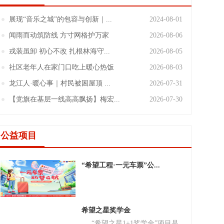
展现“音乐之城”的包容与创新｜...
2024-08-01
闻雨而动筑防线 方寸网格护万家
2026-08-06
戎装虽卸 初心不改 扎根林海守...
2026-08-05
社区老年人在家门口吃上暖心热饭
2026-08-03
龙江人·暖心事｜村民被困屋顶 ...
2026-07-31
【党旗在基层一线高高飘扬】梅宏...
2026-07-30
公益项目
“希望工程·一元车票”公...
希望之星奖学金
“希望之星1+1奖学金”项目是