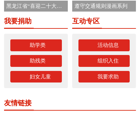
黑龙江省“喜迎二十大
遵守交通规则漫画系列
志...
我要捐助
互动专区
助学类
活动信息
助残类
组织入住
妇女儿童
我要求助
友情链接