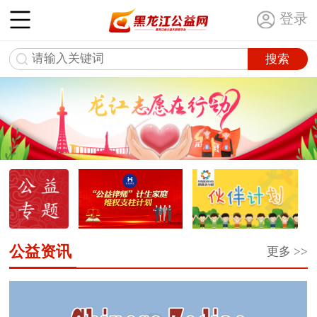
登录
公益资讯
更多 >>