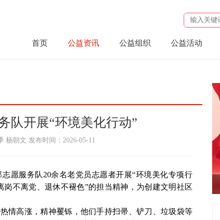
首页
公益资讯
公益组织
公益活动
务队开展“环境美化行动”
杨朝文 发布时间：2026-05-11
部志愿服务队20余名老党员志愿者开展“环境美化专项行
“离岗不离党、退休不褪色”的担当精神，为创建文明社区
nul
们热情高涨，精神矍铄，他们手持扫帚、铲刀、垃圾袋等