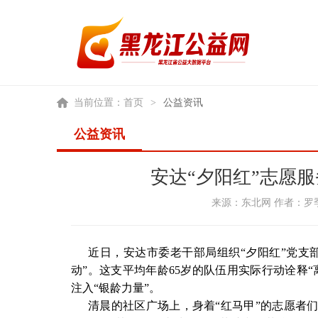
当前位置：
首页
>
公益资讯
公益资讯
安达“夕阳红”志愿服
来源：东北网 作者：罗季 
近日，安达市委老干部局组织“夕阳红”党支
动”。这支平均年龄65岁的队伍用实际行动诠释
注入“银龄力量”。
清晨的社区广场上，身着“红马甲”的志愿者