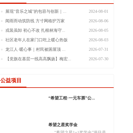
展现“音乐之城”的包容与创新｜...
2024-08-01
闻雨而动筑防线 方寸网格护万家
2026-08-06
戎装虽卸 初心不改 扎根林海守...
2026-08-05
社区老年人在家门口吃上暖心热饭
2026-08-03
龙江人·暖心事｜村民被困屋顶 ...
2026-07-31
【党旗在基层一线高高飘扬】梅宏...
2026-07-30
公益项目
“希望工程·一元车票”公...
希望之星奖学金
“希望之星1+1奖学金”项目是