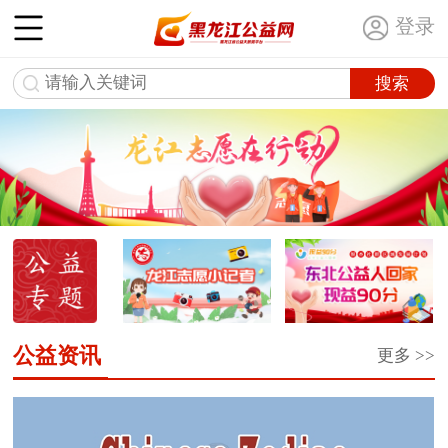
登录
公益资讯
更多 >>