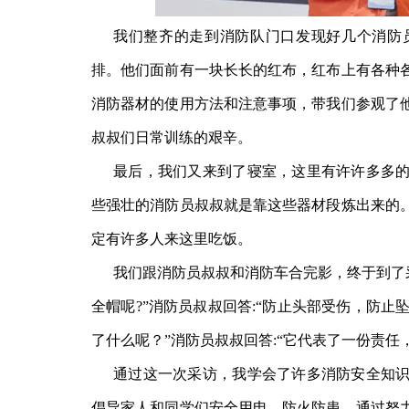
我们整齐的走到消防队门口发现好几个消防
排。他们面前有一块长长的红布，红布上有各种
消防器材的使用方法和注意事项，带我们参观了
叔叔们日常训练的艰辛。
最后，我们又来到了寝室，这里有许许多多
些强壮的消防员叔叔就是靠这些器材段炼出来的
定有许多人来这里吃饭。
我们跟消防员叔叔和消防车合完影，终于到了
全帽呢?”消防员叔叔回答:“防止头部受伤，防止
了什么呢？”消防员叔叔回答:“它代表了一份责任
通过这一次采访，我学会了许多消防安全知
倡导家人和同学们安全用电，防火防患，通过努