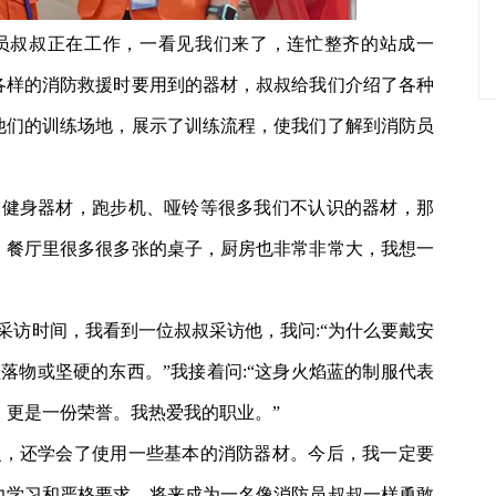
员叔叔正在工作，一看见我们来了，连忙整齐的站成一
各样的消防救援时要用到的器材，叔叔给我们介绍了各种
他们的训练场地，展示了训练流程，使我们了解到消防员
的健身器材，跑步机、哑铃等很多我们不认识的器材，那
。餐厅里很多很多张的桌子，厨房也非常非常大，我想一
采访时间，我看到一位叔叔采访他，我问:“为什么要戴安
坠落物或坚硬的东西。”我接着问:“这身火焰蓝的制服代表
，更是一份荣誉。我热爱我的职业。”
识，还学会了使用一些基本的消防器材。今后，我一定要
力学习和严格要求，将来成为一名像消防员叔叔一样勇敢