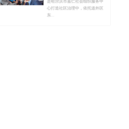
是哈尔滨市嘉仁社会组织服务中
心打造社区治理中，依托道外区
东...