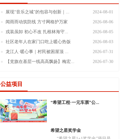
展现“音乐之城”的包容与创新｜...
2024-08-01
闻雨而动筑防线 方寸网格护万家
2026-08-06
戎装虽卸 初心不改 扎根林海守...
2026-08-05
社区老年人在家门口吃上暖心热饭
2026-08-03
龙江人·暖心事｜村民被困屋顶 ...
2026-07-31
【党旗在基层一线高高飘扬】梅宏...
2026-07-30
公益项目
“希望工程·一元车票”公...
希望之星奖学金
“希望之星1+1奖学金”项目是