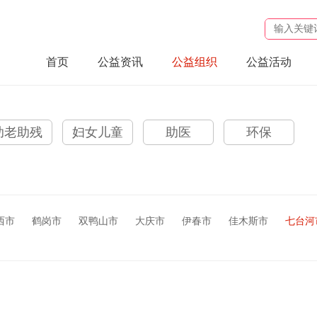
首页
公益资讯
公益组织
公益活动
助老助残
妇女儿童
助医
环保
西市
鹤岗市
双鸭山市
大庆市
伊春市
佳木斯市
七台河