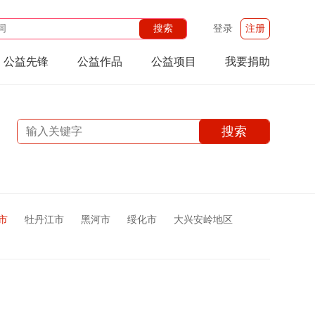
登录
注册
公益先锋
公益作品
公益项目
我要捐助
市
牡丹江市
黑河市
绥化市
大兴安岭地区