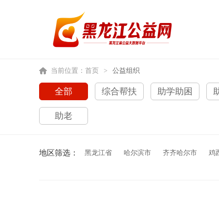
当前位置：
首页
>
公益组织
全部
综合帮扶
助学助困
助老
地区筛选：
黑龙江省
哈尔滨市
齐齐哈尔市
鸡