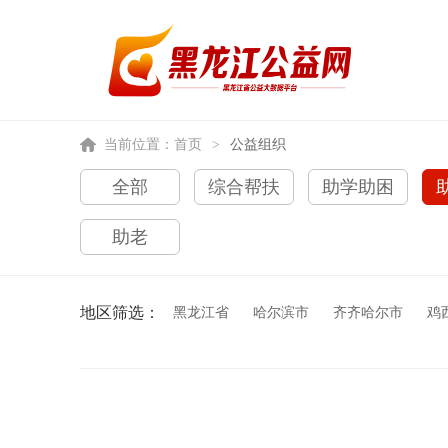
当前位置：
首页
>
公益组织
全部
综合帮扶
助学助困
助老
地区筛选：
黑龙江省
哈尔滨市
齐齐哈尔市
鸡