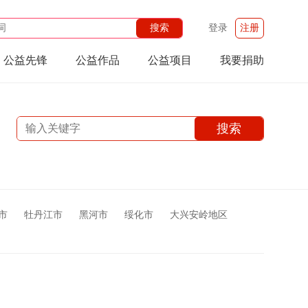
登录
注册
公益先锋
公益作品
公益项目
我要捐助
市
牡丹江市
黑河市
绥化市
大兴安岭地区